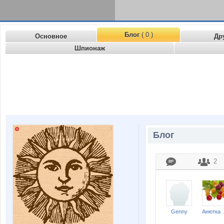
Блог
( 0 )
Основное
Др
Шпионаж
Блог
2
Genny
Аню