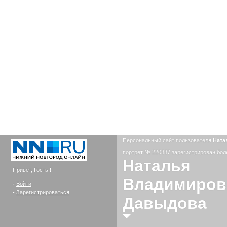
Персональный сайт пользователя
Ната
портрет № 220887 зарегистрирован боле
Наталья
Привет, Гость !
Владимиров
-
Войти
-
Зарегистрироваться
Давыдова